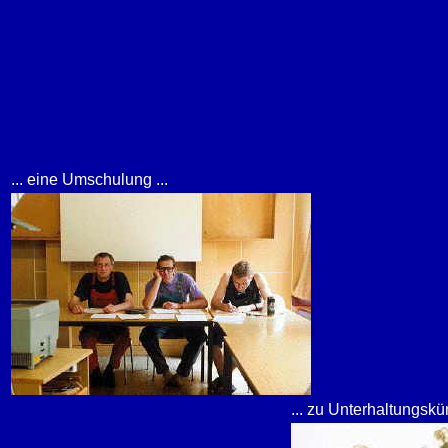
... eine Umschulung ...
... zu Unterhaltungskü