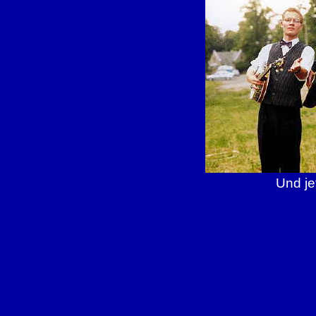
Und je